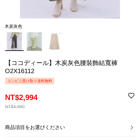
木炭灰色
【ココディール】木炭灰色腰裝飾結寬褲
O2X16112
コンビニ受け取り送料無料
NT$2,994
NT$4,990
商品項目をお選びください