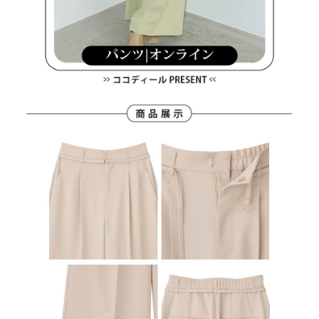
４．使用「AFTEE先享後付」時，將依據個別帳號之用戶狀況，依本公司即
時審查核予不同之上限額度；若仍有額度不足之情形，本公司將視審查結果
離島宅配
請求用戶進行身份認證。
免運費
５．嚴禁一人註冊多個帳號或使用他人資訊註冊。若發現惡意使用之情形，
恩沛科技股份有限公司將有權停止該用戶之使用額度並採取法律行動。