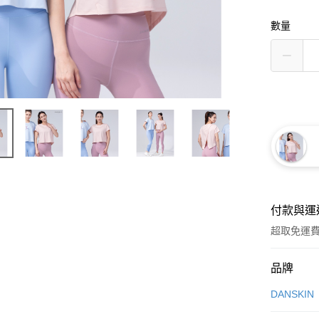
數量
付款與運
超取免運
付款方式
品牌
信用卡一
DANSKIN