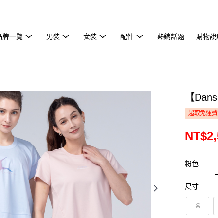
品牌一覽
男裝
女裝
配件
熱銷話題
購物說
【Dan
超取免運費
NT$2,
粉色
尺寸
S