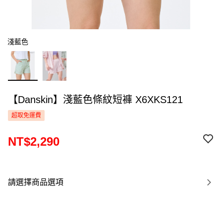
淺藍色
【Danskin】淺藍色條紋短褲 X6XKS121
超取免運費
NT$2,290
請選擇商品選項