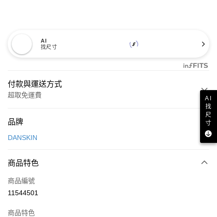
AI
找尺寸
付款與運送方式
超取免運費
AI
找
付款方式
尺
品牌
寸
信用卡一次付款
DANSKIN
超商取貨付款
商品特色
LINE Pay
商品編號
Apple Pay
11544501
街口支付
商品特色