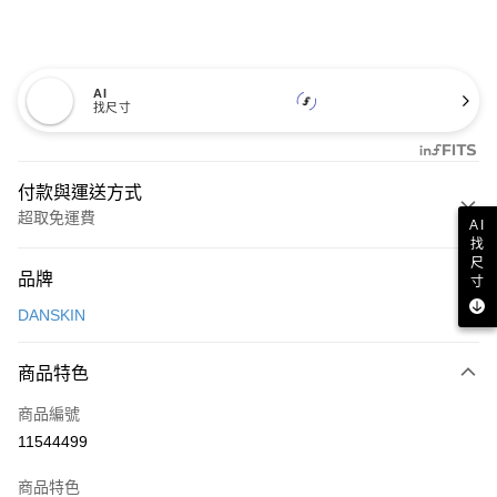
AI
找尺寸
付款與運送方式
超取免運費
AI
找
付款方式
尺
品牌
寸
信用卡一次付款
DANSKIN
超商取貨付款
商品特色
LINE Pay
商品編號
Apple Pay
11544499
街口支付
商品特色