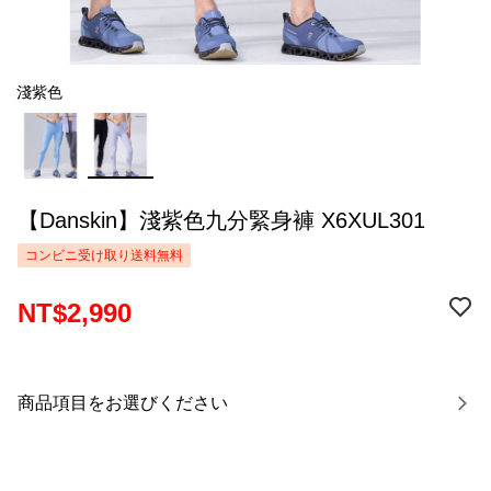
淺紫色
【Danskin】淺紫色九分緊身褲 X6XUL301
コンビニ受け取り送料無料
NT$2,990
商品項目をお選びください