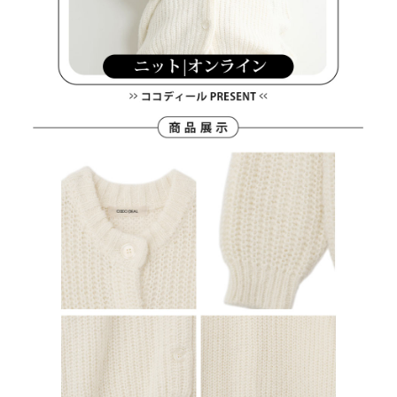
４．使用「AFTEE先享後付」時，將依據個別帳號之用戶狀況，依本公司即
時審查核予不同之上限額度；若仍有額度不足之情形，本公司將視審查結果
離島宅配
請求用戶進行身份認證。
免運費
５．嚴禁一人註冊多個帳號或使用他人資訊註冊。若發現惡意使用之情形，
恩沛科技股份有限公司將有權停止該用戶之使用額度並採取法律行動。