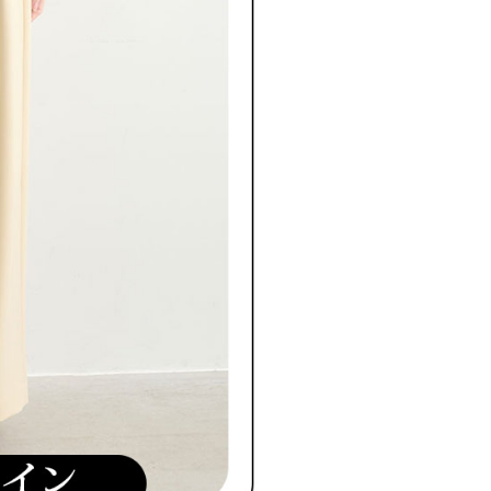
たい場合は、ネットプロテクションズ
rotections.co.jp
にご連絡ください。上記に示した個人情報
購入注文書とあわせてAFTEEにご提供いただく、または
にあなたの個人情報の収集、処理、利用を許可することににご同
けない場合は、当サービスを選択しないでください。