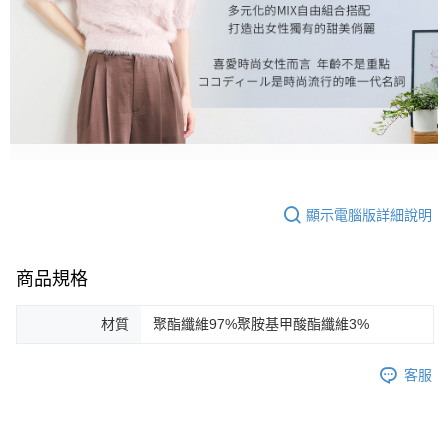
顯示電腦版詳細說明
商品規格
材質
聚酯纖維97%聚胺基甲酸酯纖維3%
客服