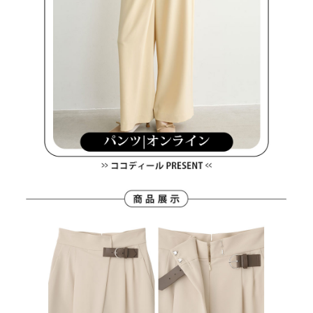
４．使用「AFTEE先享後付」時，將依據個別帳號之用戶狀況，依本公司即
時審查核予不同之上限額度；若仍有額度不足之情形，本公司將視審查結果
離島宅配
請求用戶進行身份認證。
免運費
５．嚴禁一人註冊多個帳號或使用他人資訊註冊。若發現惡意使用之情形，
恩沛科技股份有限公司將有權停止該用戶之使用額度並採取法律行動。