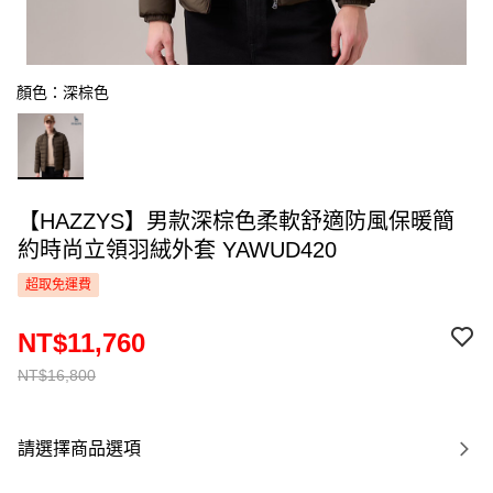
顏色：深棕色
【HAZZYS】男款深棕色柔軟舒適防風保暖簡
約時尚立領羽絨外套 YAWUD420
超取免運費
NT$11,760
NT$16,800
請選擇商品選項