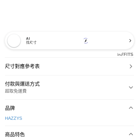
AI
找尺寸
尺寸對應參考表
付款與運送方式
超取免運費
付款方式
品牌
信用卡一次付款
HAZZYS
超商取貨付款
商品特色
LINE Pay