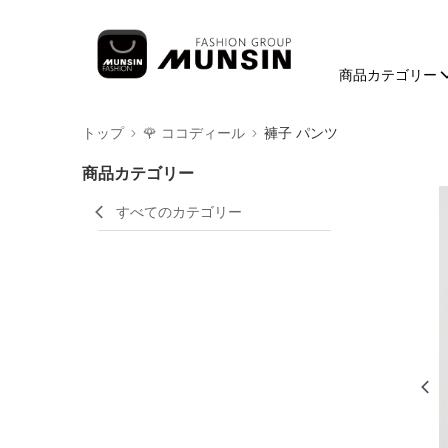
商品カテゴリー
トップ
🌹 ココディール
褲子 パンツ
商品カテゴリー
すべてのカテゴリー