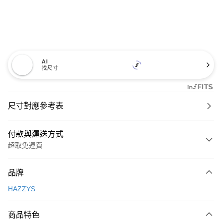
AI
找尺寸
尺寸對應參考表
付款與運送方式
超取免運費
付款方式
品牌
信用卡一次付款
HAZZYS
超商取貨付款
商品特色
LINE Pay