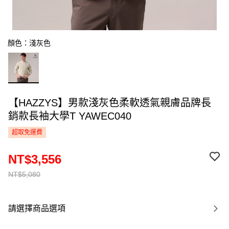
顏色：淺灰色
【HAZZYS】男款淺灰色柔軟透氣親膚品牌長
銷款長袖大學T YAWEC040
超取免運費
NT$3,556
NT$5,080
請選擇商品選項