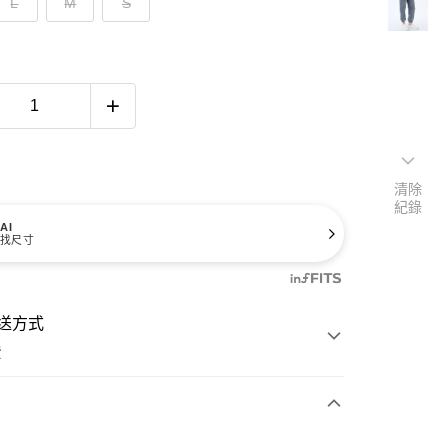
L
M
S
清除
紀錄
AI
找尺寸
送方式
費
次付款