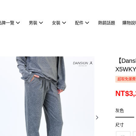
品牌一覽
男裝
女裝
配件
熱銷話題
購物說
【Dan
X5WKY
超取免運費
NT$3,
灰色
尺寸