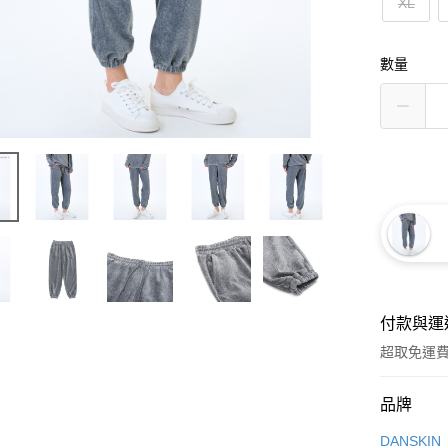
XL
數量
付款與運
超取免運
付款方式
品牌
信用卡一
DANSKIN