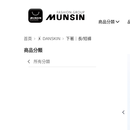
商品分類
首頁
🤸 DANSKIN
下著｜長/短褲
商品分類
所有分類