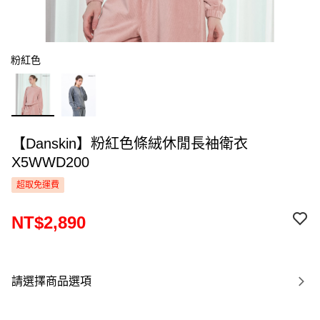
粉紅色
【Danskin】粉紅色條絨休閒長袖衛衣
X5WWD200
超取免運費
NT$2,890
請選擇商品選項