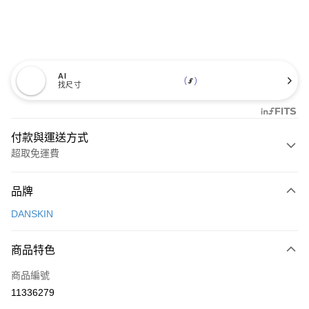
AI
找尺寸
付款與運送方式
超取免運費
付款方式
品牌
信用卡一次付款
DANSKIN
超商取貨付款
商品特色
LINE Pay
商品編號
Apple Pay
11336279
街口支付