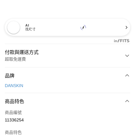
AI
找尺寸
付款與運送方式
超取免運費
付款方式
品牌
信用卡一次付款
DANSKIN
超商取貨付款
商品特色
LINE Pay
商品編號
Apple Pay
11336254
街口支付
商品特色