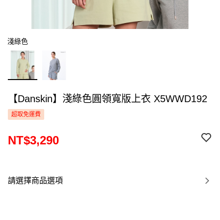
淺綠色
【Danskin】淺綠色圓領寬版上衣 X5WWD192
超取免運費
NT$3,290
請選擇商品選項