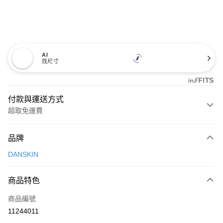
AI
找尺寸
付款與運送方式
超取免運費
付款方式
品牌
信用卡一次付款
DANSKIN
超商取貨付款
商品特色
LINE Pay
商品編號
Apple Pay
11244011
街口支付