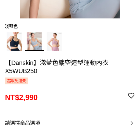
淺藍色
【Danskin】淺藍色鏤空造型運動內衣
X5WUB250
超取免運費
NT$2,990
請選擇商品選項