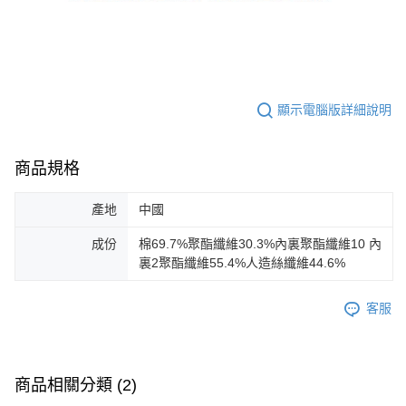
顯示電腦版詳細說明
商品規格
產地
中國
成份
棉69.7%聚酯纖維30.3%內裏聚酯纖維10 內
裏2聚酯纖維55.4%人造絲纖維44.6%
客服
商品相關分類 (2)