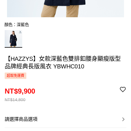
顏色：深藍色
【HAZZYS】女款深藍色雙排釦腰身顯瘦版型
品牌經典長版風衣 YBWHC010
超取免運費
NT$9,900
NT$14,800
請選擇商品選項