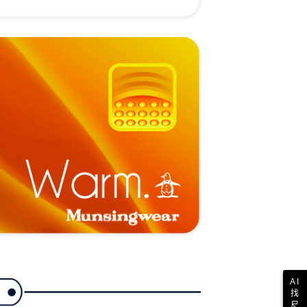
一人註冊多個帳號或使用他人資訊註冊。若發現惡意使用之情
科技股份有限公司將有權停止該用戶之使用額度並採取法律行
AI
找
尺