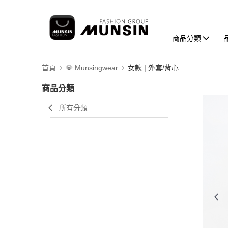
商品分類
首頁
💎 Munsingwear
女款 | 外套/背心
商品分類
所有分類