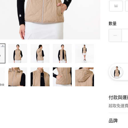
M
數量
付款與運
超取免運
付款方式
品牌