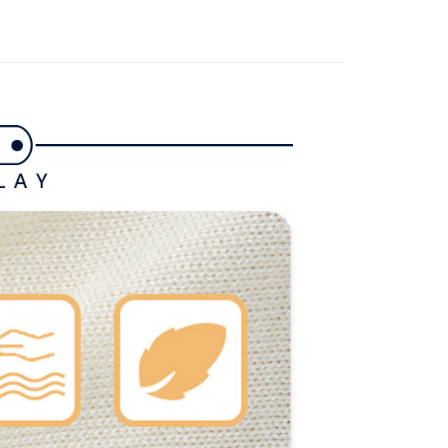
付款
項不併入電信帳單，「大哥付你分期」於每月結算日後寄送繳費提
gwear
❄️2025 秋冬單品
EE先享後付」結帳流程】
方式選擇「AFTEE先享後付」後，將跳轉至「AFTEE先享後
訊連結打開帳單後，可選擇「超商條碼／台灣大直營門市／銀行轉
頁面，進行簡訊認證並確認金額後，即可完成結帳。
付／iPASS MONEY」等通路繳費。
家取貨
成立數日內，您將收到繳費通知簡訊。
費通知簡訊後14天內，點擊此簡訊中的連結，可透過四大超商
項】
網路銀行／等多元方式進行付款，方視為交易完成。
係由「台灣大哥大股份有限公司」（以下簡稱本公司）所提供，讓
：結帳手續完成當下不需立刻繳費，但若您需要取消訂單，請聯
貨付款
易時，得透過本服務購買商品或服務，並由商店將買賣／分期付
的店家。未經商家同意取消之訂單仍視為有效，需透過AFTEE
金債權讓與本公司後，依約使用本公司帳單繳交帳款。
繳納相關費用。
意付款使用「大哥付你分期」之契約關係目的，商店將以您的個人
否成功請以「AFTEE先享後付 」之結帳頁面顯示為準，若有關於
含姓名、電話或地址）提供予台灣大哥大進項蒐集、處理及利
功／繳費後需取消欲退款等相關疑問，請聯繫「AFTEE先享後
爾富取貨
公司與您本人進行分期帳單所需資料之確認、核對及更正。
援中心」
https://netprotections.freshdesk.com/support/home
戶服務條款，請詳閱以下連結：
https://oppay.tw/userRule
項】
付款
恩沛科技股份有限公司提供之「AFTEE先享後付」服務完成之
依本服務之必要範圍內提供個人資料，並將交易相關給付款項請
讓予恩沛科技股份有限公司。
個人資料處理事宜，請瀏覽以下網址：
1取貨
ee.tw/terms/#terms3
年的使用者請事先徵得法定代理人或監護人之同意方可使用
E先享後付」，若未經同意申辦者引起之損失，本公司不負相關責
AFTEE先享後付」時，將依據個別帳號之用戶狀況，依本公司
核予不同之上限額度；若仍有額度不足之情形，本公司將視審查
用戶進行身份認證。