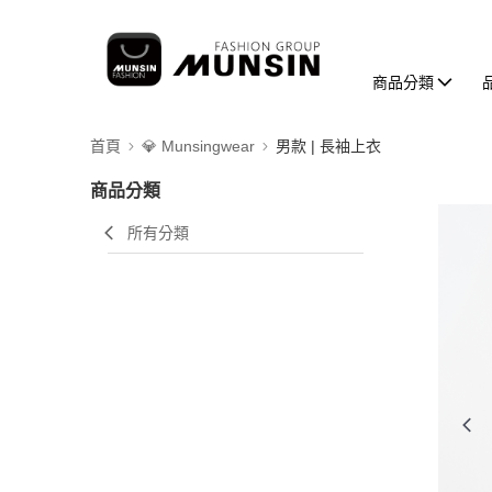
商品分類
首頁
💎 Munsingwear
男款 | 長袖上衣
商品分類
所有分類