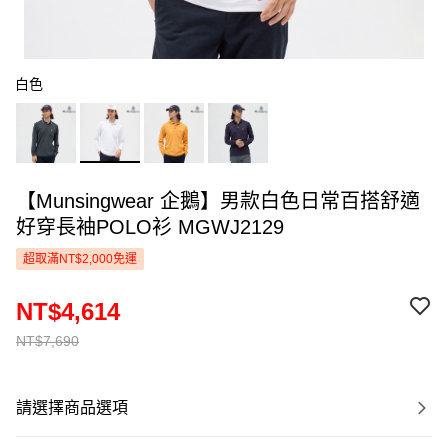
白色
【Munsingwear 企鵝】男款白色日常百搭舒適
好穿長袖POLO衫 MGWJ2129
超取滿NT$2,000免運
NT$4,614
NT$7,690
請選擇商品選項