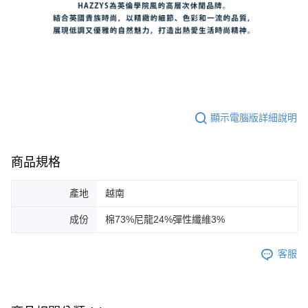
顯示電腦版詳細說明
商品規格
產地
越南
成份
棉73%尼龍24%彈性纖維3%
客服