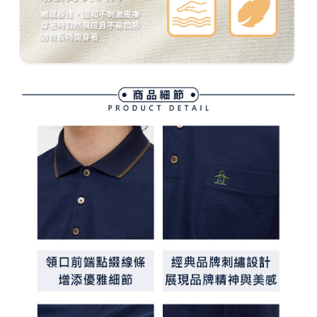
買賣價金債權讓與本公司後，依約使用本公司帳單繳交帳款。
後付繳納相關費用。
2.基於同意付款使用「大哥付你分期」之契約關係目的，商店將以您的個人
付款後萊爾富取貨
※ 交易是否成功請以「AFTEE先享後付 」之結帳頁面顯示為準，若有關於
資料（包含姓名、電話或地址）提供予台灣大哥大進項蒐集、處理及利用，
是否繳費成功／繳費後需取消欲退款等相關疑問，請聯繫「AFTEE先享後付
每筆NT$80，滿NT$2,000(含以上)免運費
由本公司與您本人進行分期帳單所需資料之確認、核對及更正。
客戶支援中心」
https://netprotections.freshdesk.com/support/home
3.完整用戶服務條款，請詳閱以下連結：
https://oppay.tw/userRule
7-11取貨付款
【注意事項】
１．透過由恩沛科技股份有限公司提供之「AFTEE先享後付」服務完成之交
每筆NT$80，滿NT$2,000(含以上)免運費
易，需依本服務之必要範圍內提供個人資料，並將交易相關給付款項請求債
權轉讓予恩沛科技股份有限公司。
付款後7-11取貨
２．關於個人資料處理事宜，請瀏覽以下網址：
每筆NT$80，滿NT$2,000(含以上)免運費
https://aftee.tw/terms/#terms3
３．未成年的使用者請事先徵得法定代理人或監護人之同意方可使用
宅配
「AFTEE先享後付」，若未經同意申辦者引起之損失，本公司不負相關責
任。
每筆NT$80，滿NT$2,000(含以上)免運費
４．使用「AFTEE先享後付」時，將依據個別帳號之用戶狀況，依本公司即
時審查核予不同之上限額度；若仍有額度不足之情形，本公司將視審查結果
離島宅配
請求用戶進行身份認證。
每筆NT$280，滿NT$2,000(含以上)免運費
５．嚴禁一人註冊多個帳號或使用他人資訊註冊。若發現惡意使用之情形，
恩沛科技股份有限公司將有權停止該用戶之使用額度並採取法律行動。