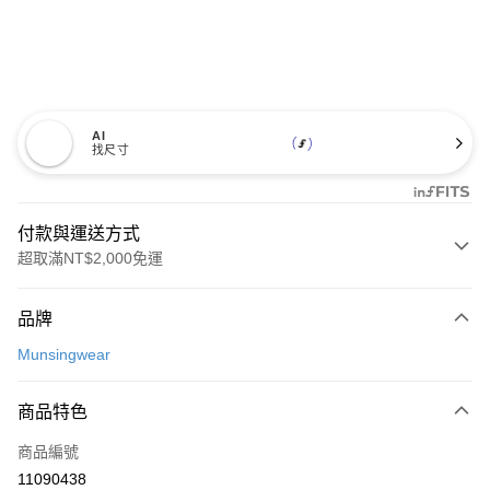
AI
找尺寸
付款與運送方式
超取滿NT$2,000免運
付款方式
品牌
信用卡一次付款
Munsingwear
超商取貨付款
商品特色
LINE Pay
商品編號
Apple Pay
11090438