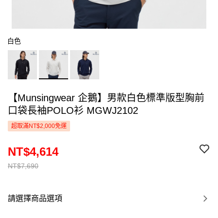
白色
【Munsingwear 企鵝】男款白色標準版型胸前
口袋長袖POLO衫 MGWJ2102
超取滿NT$2,000免運
NT$4,614
NT$7,690
請選擇商品選項