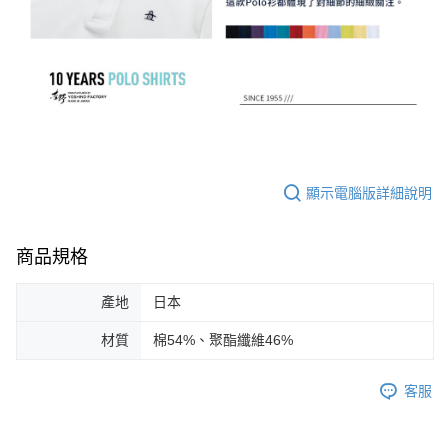
顯示電腦版詳細說明
商品規格
產地
日本
材質
棉54%、聚酯纖維46%
客服