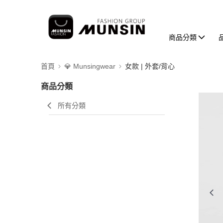
商品分類
首頁
💎 Munsingwear
女款 | 外套/背心
商品分類
所有分類