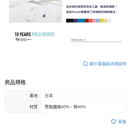
顯示電腦版詳細說明
商品規格
產地
日本
材質
聚酯纖維60%、棉40%
客服