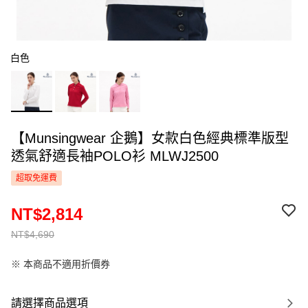
白色
【Munsingwear 企鵝】女款白色經典標準版型
透氣舒適長袖POLO衫 MLWJ2500
超取免運費
NT$2,814
NT$4,690
※ 本商品不適用折價券
請選擇商品選項