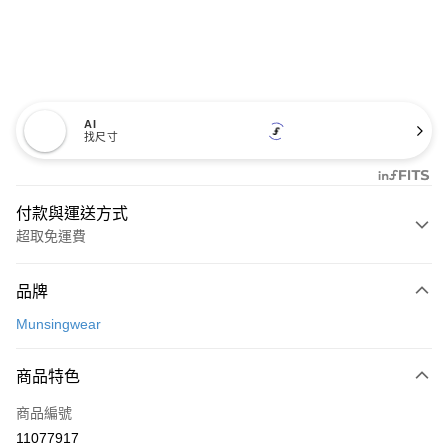
AI
找尺寸
付款與運送方式
超取免運費
付款方式
品牌
信用卡一次付款
Munsingwear
超商取貨付款
商品特色
LINE Pay
商品編號
Apple Pay
11077917