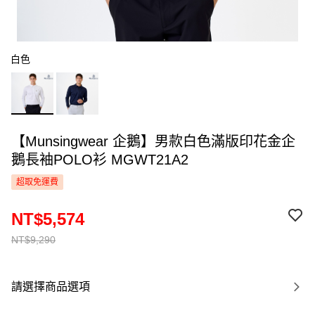
白色
【Munsingwear 企鵝】男款白色滿版印花金企
鵝長袖POLO衫 MGWT21A2
超取免運費
NT$5,574
NT$9,290
請選擇商品選項