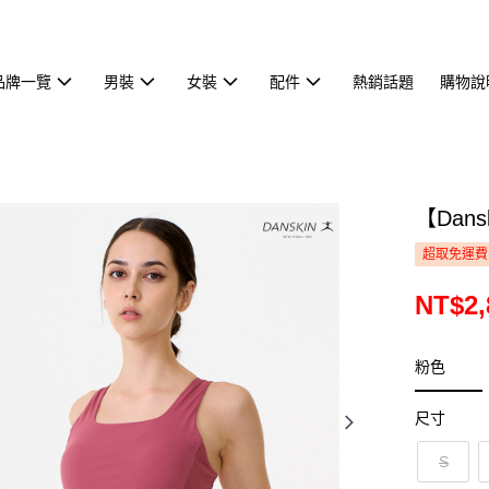
品牌一覽
男裝
女裝
配件
熱銷話題
購物說
【Dan
超取免運費
NT$2,
粉色
尺寸
S