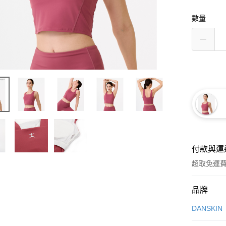
數量
付款與運
超取免運
付款方式
品牌
信用卡一
DANSKIN