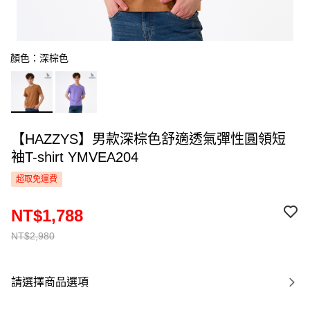
顏色：深棕色
【HAZZYS】男款深棕色舒適透氣彈性圓領短
袖T-shirt YMVEA204
超取免運費
NT$1,788
NT$2,980
請選擇商品選項