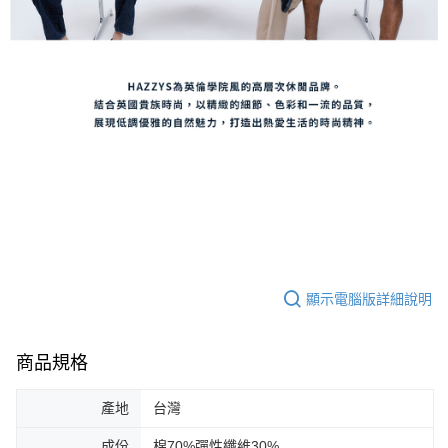
顯示電腦版詳細說明
商品規格
產地
台灣
成份
棉70%彈性纖維30%