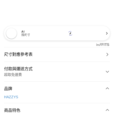
AI
找尺寸
尺寸對應參考表
付款與運送方式
超取免運費
付款方式
品牌
信用卡一次付款
HAZZYS
超商取貨付款
商品特色
LINE Pay