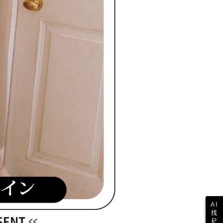
科技股份有限公司將有權停止該用戶之使用額度並採取法律行
AI
找
尺