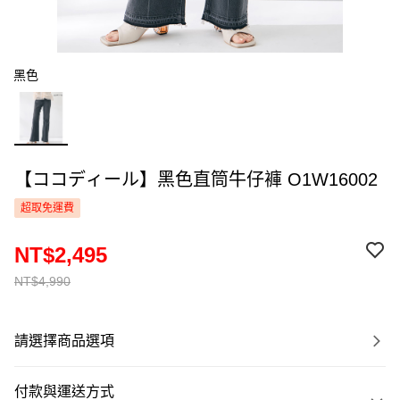
黑色
【ココディール】黑色直筒牛仔褲 O1W16002
超取免運費
NT$2,495
NT$4,990
請選擇商品選項
付款與運送方式