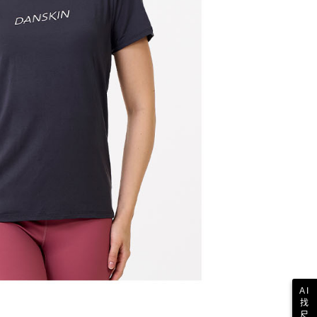
科技股份有限公司將有權停止該用戶之使用額度並採取法律行
AI
找
尺