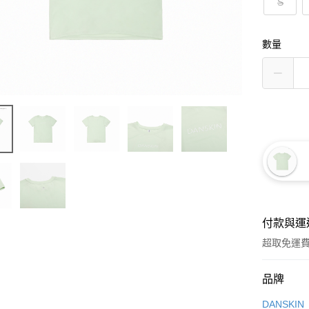
S
數量
付款與運
超取免運
付款方式
品牌
信用卡一
DANSKIN