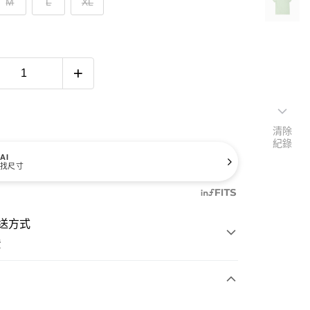
M
L
XL
清除
紀錄
AI
找尺寸
送方式
費
次付款