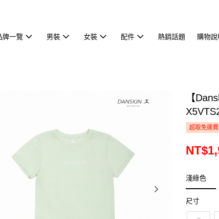
品牌一覽
男裝
女裝
配件
熱銷話題
購物說
【Dan
X5VTS
超取免運費
NT$1,
淺綠色
尺寸