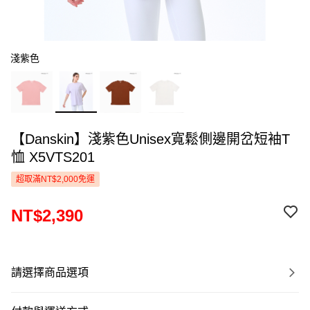
淺紫色
【Danskin】淺紫色Unisex寬鬆側邊開岔短袖T
恤 X5VTS201
超取滿NT$2,000免運
NT$2,390
請選擇商品選項