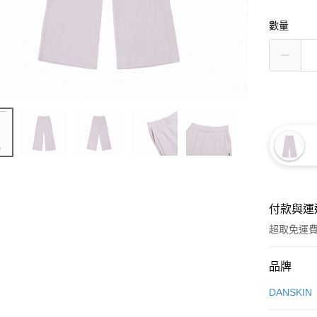
數量
付款與運
超取免運
付款方式
品牌
信用卡一
DANSKIN