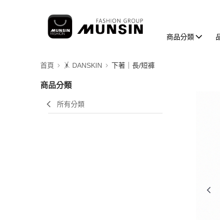
商品分類
首頁
🤸 DANSKIN
下著｜長/短褲
商品分類
所有分類