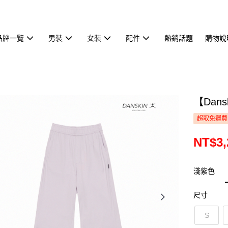
品牌一覽
男裝
女裝
配件
熱銷話題
購物說
【Dan
超取免運費
NT$3,
淺紫色
尺寸
S