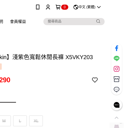
0
中文 (繁體)
明
會員權益
skin】淺紫色寬鬆休閒長褲 X5VKY203
290
M
L
XL