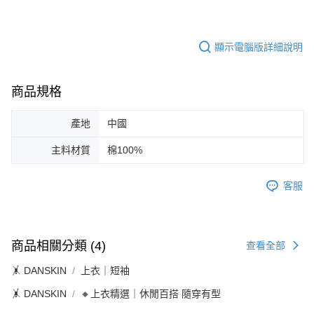
顯示電腦版詳細說明
商品規格
產地
中國
主料材質
棉100%
客服
商品相關分類 (4)
查看全部
🤸 DANSKIN
上衣｜短袖
🤸 DANSKIN
🔸上衣精選｜休閒百搭 隨穿有型