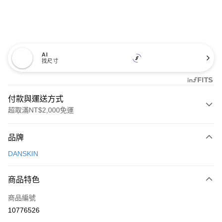
AI
找尺寸
付款與運送方式
超取滿NT$2,000免運
付款方式
品牌
信用卡一次付款
DANSKIN
超商取貨付款
商品特色
LINE Pay
商品編號
Apple Pay
10776526
街口支付