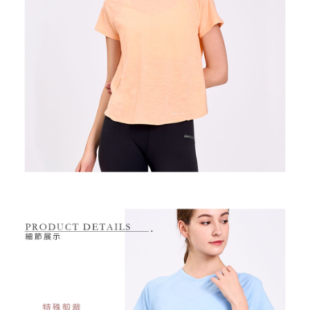
2.基於同意付款使用「大哥付你分期」之契約關係目的，商店將以您的個人
付款後萊爾富取貨
※ 交易是否成功請以「AFTEE先享後付 」之結帳頁面顯示為準，若有關於
資料（包含姓名、電話或地址）提供予台灣大哥大進項蒐集、處理及利用，
是否繳費成功／繳費後需取消欲退款等相關疑問，請聯繫「AFTEE先享後付
每筆NT$80，滿NT$2,000(含以上)免運費
由本公司與您本人進行分期帳單所需資料之確認、核對及更正。
客戶支援中心」
https://netprotections.freshdesk.com/support/home
3.完整用戶服務條款，請詳閱以下連結：
https://oppay.tw/userRule
7-11取貨付款
【注意事項】
１．透過由恩沛科技股份有限公司提供之「AFTEE先享後付」服務完成之交
每筆NT$80，滿NT$2,000(含以上)免運費
易，需依本服務之必要範圍內提供個人資料，並將交易相關給付款項請求債
權轉讓予恩沛科技股份有限公司。
付款後7-11取貨
２．關於個人資料處理事宜，請瀏覽以下網址：
每筆NT$80，滿NT$2,000(含以上)免運費
https://aftee.tw/terms/#terms3
３．未成年的使用者請事先徵得法定代理人或監護人之同意方可使用
宅配
「AFTEE先享後付」，若未經同意申辦者引起之損失，本公司不負相關責
任。
每筆NT$80，滿NT$2,000(含以上)免運費
４．使用「AFTEE先享後付」時，將依據個別帳號之用戶狀況，依本公司即
時審查核予不同之上限額度；若仍有額度不足之情形，本公司將視審查結果
離島宅配
請求用戶進行身份認證。
每筆NT$280，滿NT$2,000(含以上)免運費
５．嚴禁一人註冊多個帳號或使用他人資訊註冊。若發現惡意使用之情形，
恩沛科技股份有限公司將有權停止該用戶之使用額度並採取法律行動。