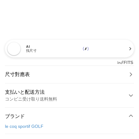
AI
找尺寸
尺寸對應表
支払いと配送方法
コンビニ受け取り送料無料
お支払い方法
ブランド
クレジットカード1回払い
le coq sportif GOLF
コンビニ店頭代金引換