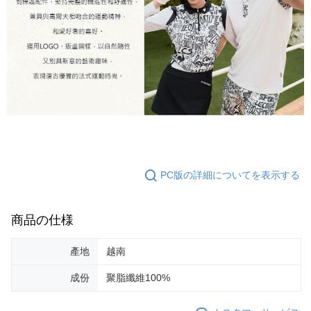
PC版の詳細についてを表示する
商品の仕様
產地
越南
成份
聚脂纖維100%