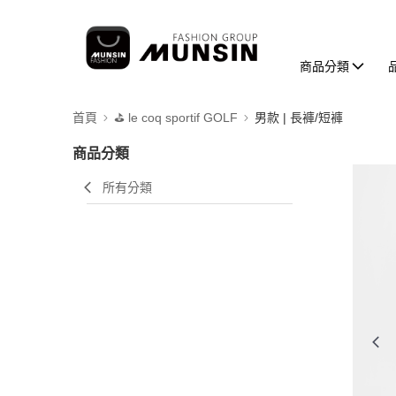
商品分類
首頁
⛳️ le coq sportif GOLF
男款 | 長褲/短褲
商品分類
所有分類