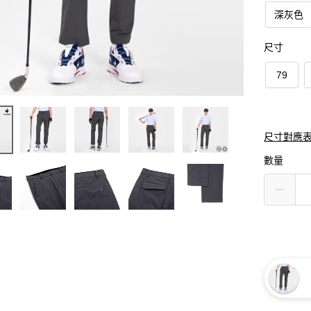
深灰色
尺寸
79
尺寸對應
數量