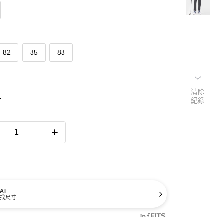
82
85
88
清除
表
紀錄
AI
找尺寸