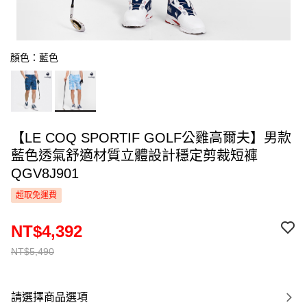
顏色：藍色
【LE COQ SPORTIF GOLF公雞高爾夫】男款
藍色透氣舒適材質立體設計穩定剪裁短褲
QGV8J901
超取免運費
NT$4,392
NT$5,490
請選擇商品選項