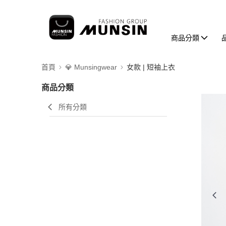
商品分類
首頁
💎 Munsingwear
女款 | 短袖上衣
商品分類
所有分類