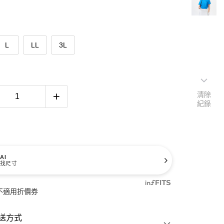
L
LL
3L
清除
紀錄
AI
找尺寸
不適用折價券
送方式