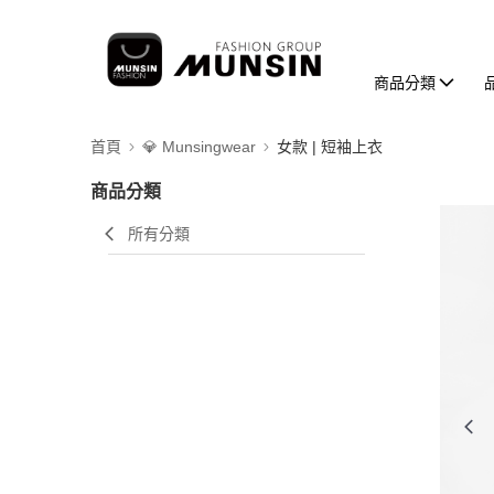
商品分類
首頁
💎 Munsingwear
女款 | 短袖上衣
商品分類
所有分類