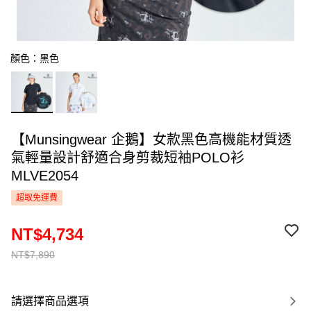
顏色：黑色
【Munsingwear 企鵝】女款黑色高機能材質透
氣輕量設計舒適合身剪裁短袖POLO衫
MLVE2054
超取免運費
NT$4,734
NT$7,890
請選擇商品選項