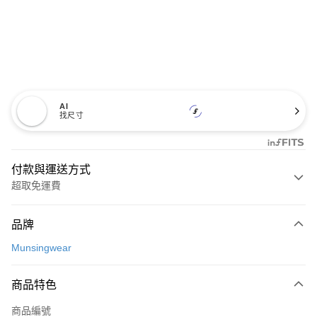
AI
找尺寸
付款與運送方式
超取免運費
付款方式
品牌
信用卡一次付款
Munsingwear
超商取貨付款
商品特色
LINE Pay
商品編號
Apple Pay