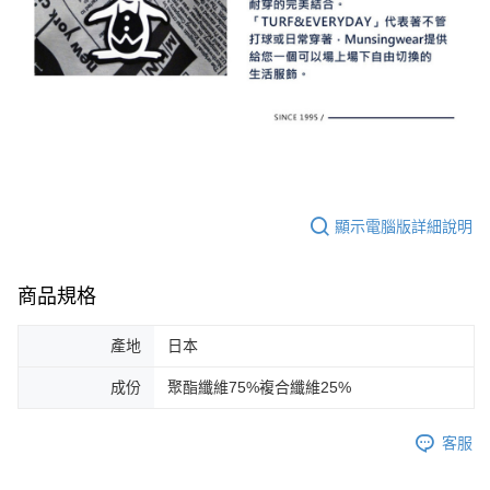
顯示電腦版詳細說明
商品規格
產地
日本
成份
聚酯纖維75%複合纖維25%
客服