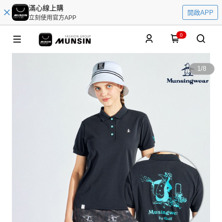
滿心線上購
開啟APP
立刻使用官方APP
0
1
/
8