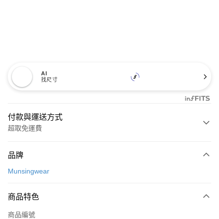
AI
找尺寸
付款與運送方式
超取免運費
付款方式
品牌
信用卡一次付款
Munsingwear
超商取貨付款
商品特色
LINE Pay
商品編號
Apple Pay