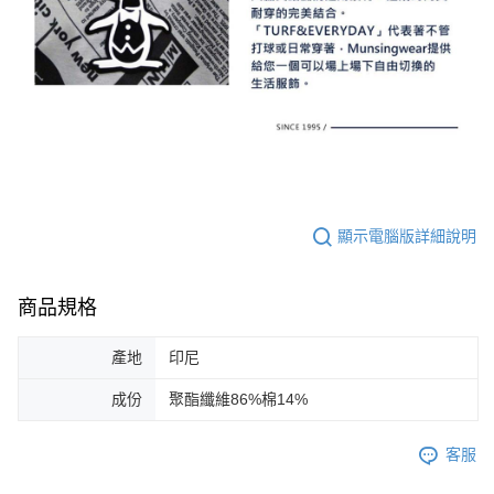
顯示電腦版詳細說明
商品規格
產地
印尼
成份
聚酯纖維86%棉14%
客服