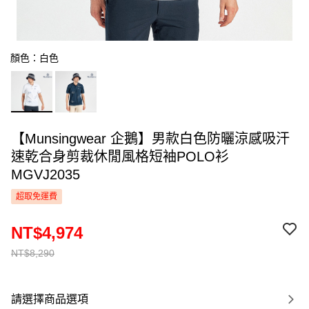
顏色：白色
【Munsingwear 企鵝】男款白色防曬涼感吸汗
速乾合身剪裁休閒風格短袖POLO衫
MGVJ2035
超取免運費
NT$4,974
NT$8,290
請選擇商品選項