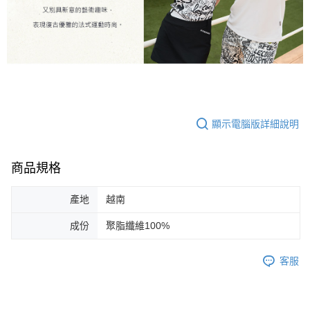
顯示電腦版詳細說明
商品規格
產地
越南
成份
聚脂纖維100%
客服