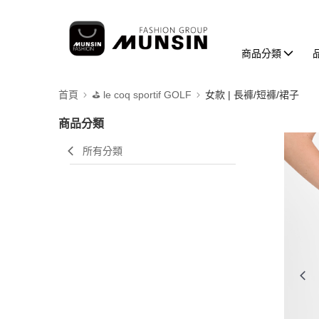
商品分類
首頁
⛳️ le coq sportif GOLF
女款 | 長褲/短褲/裙子
商品分類
所有分類