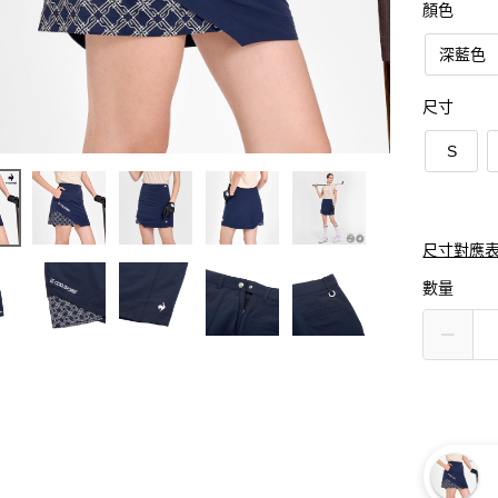
顏色
深藍色
尺寸
S
尺寸對應
數量