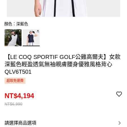
顏色：深藍色
【LE COQ SPORTIF GOLF公雞高爾夫】女款
深藍色輕盈透氣無袖親膚腰身優雅風格背心
QLV6T501
超取免運費
NT$4,194
NT$6,990
請選擇商品選項