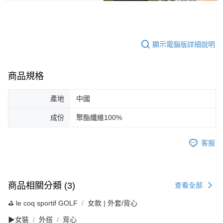
顯示電腦版詳細說明
商品規格
產地
中國
成份
聚酯纖維100%
客服
商品相關分類 (3)
查看全部
⛳️ le coq sportif GOLF
女款 | 外套/背心
▶女裝
外搭
背心