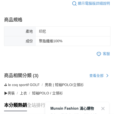
顯示電腦版詳細說明
商品規格
產地
印尼
成份
聚脂纖維100%
客服
商品相關分類 (3)
查看全部
⛳️ le coq sportif GOLF
男款 | 短袖POLO/立領衫
▶男裝
上衣
短袖POLO / 立領衫
本分類熱銷
全站排行
Munsin Fashion 滿心購物