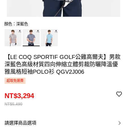
顏色：深藍色
【LE COQ SPORTIF GOLF公雞高爾夫】男款
深藍色高級材質四向伸縮立體剪裁防曬降溫優
雅風格短袖POLO衫 QGV2J006
超取免運費
NT$3,294
NT$5,490
請選擇商品選項