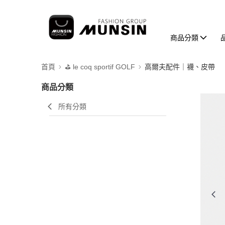
商品分類
首頁
⛳️ le coq sportif GOLF
高爾夫配件｜襪、皮帶
商品分類
所有分類