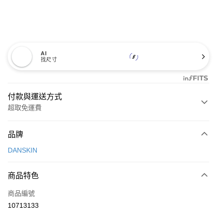
AI
找尺寸
付款與運送方式
超取免運費
付款方式
品牌
信用卡一次付款
DANSKIN
超商取貨付款
商品特色
LINE Pay
商品編號
Apple Pay
10713133
街口支付