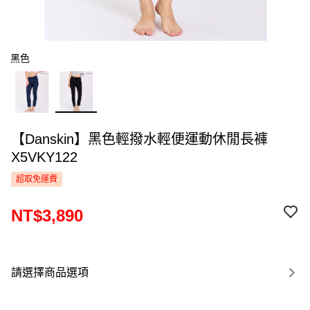
黑色
【Danskin】黑色輕撥水輕便運動休閒長褲
X5VKY122
超取免運費
NT$3,890
請選擇商品選項