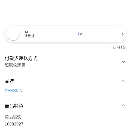
AI
找尺寸
付款與運送方式
超取免運費
付款方式
品牌
信用卡一次付款
DANSKIN
超商取貨付款
商品特色
LINE Pay
商品編號
Apple Pay
10682927
街口支付