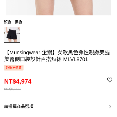
顏色：黑色
【Munsingwear 企鵝】女款黑色彈性親膚美腿
美臀側口袋設計百搭短裙 MLVL8701
超取免運費
NT$4,974
NT$8,290
請選擇商品選項