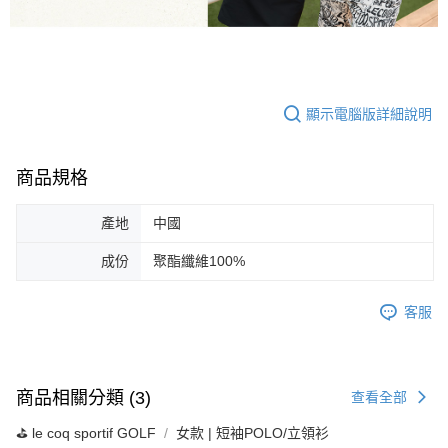
顯示電腦版詳細說明
商品規格
產地
中國
成份
聚酯纖維100%
客服
商品相關分類 (3)
查看全部
⛳️ le coq sportif GOLF
女款 | 短袖POLO/立領衫