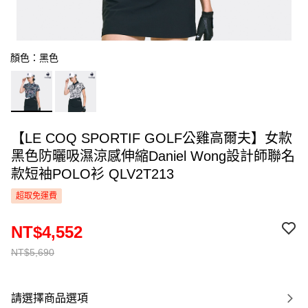
顏色：黑色
【LE COQ SPORTIF GOLF公雞高爾夫】女款
黑色防曬吸濕涼感伸縮Daniel Wong設計師聯名
款短袖POLO衫 QLV2T213
超取免運費
NT$4,552
NT$5,690
請選擇商品選項